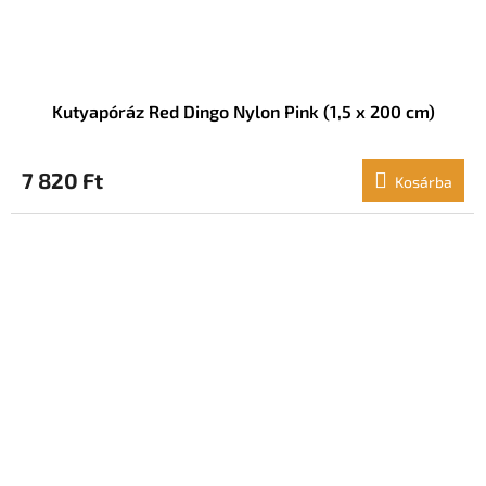
Kutyapóráz Red Dingo Nylon Pink (1,5 x 200 cm)
7 820 Ft
Kosárba