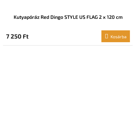
Kutyapóráz Red Dingo STYLE US FLAG 2 x 120 cm
7 250 Ft
Kosárba