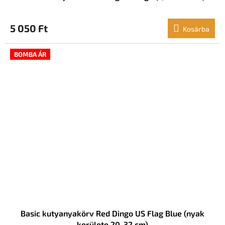
5 050 Ft
Kosárba
BOMBA ÁR
Basic kutyanyakörv Red Dingo US Flag Blue (nyak
kerülete 20-32 cm)