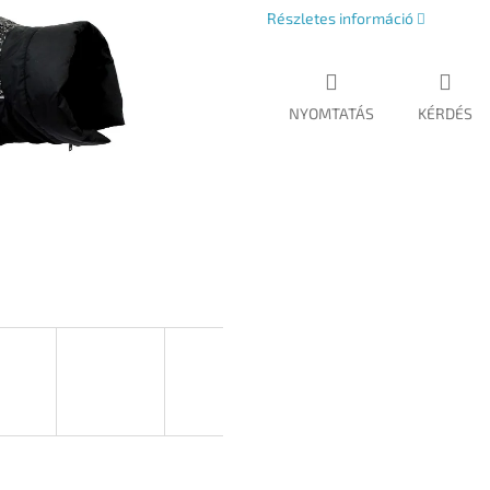
Részletes információ
NYOMTATÁS
KÉRDÉS