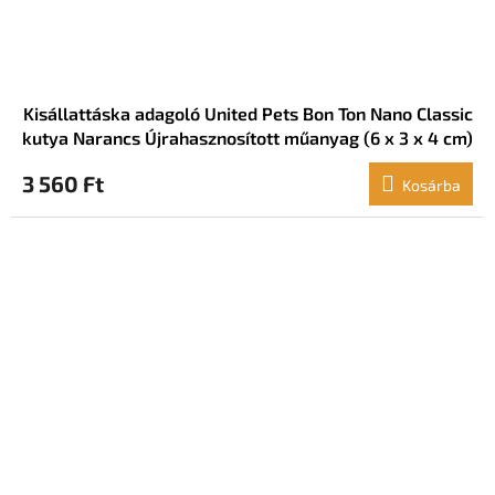
Kisállattáska adagoló United Pets Bon Ton Nano Classic
kutya Narancs Újrahasznosított műanyag (6 x 3 x 4 cm)
3 560 Ft
Kosárba