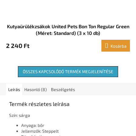
Kutyaürülékzsákok United Pets Bon Ton Regular Green
(Méret: Standard) (3 x 10 db)
2 240 Ft
Kosárba
ÖSSZES KAPCSOLÓDÓ TERMÉK MEGJELENÍTÉSE
Leírás
Hasonló (8)
Beszélgetés
Termék részletes leírása
Szín: sárga
Anyaga: bőr
Jellemzők: Steppelt