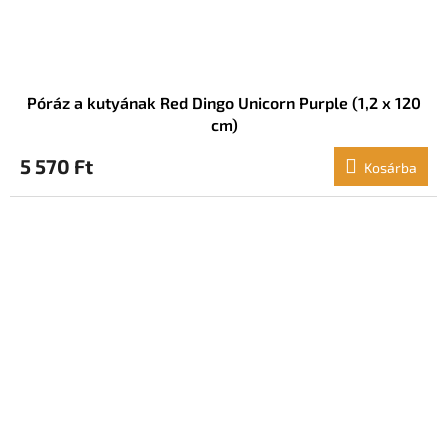
Póráz a kutyának Red Dingo Unicorn Purple (1,2 x 120
cm)
5 570 Ft
Kosárba