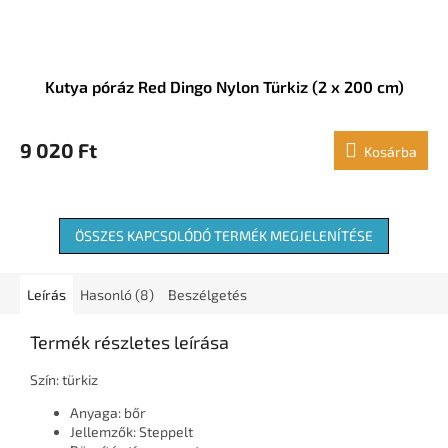
Kutya póráz Red Dingo Nylon Türkiz (2 x 200 cm)
9 020 Ft
Kosárba
ÖSSZES KAPCSOLÓDÓ TERMÉK MEGJELENÍTÉSE
Leírás
Hasonló (8)
Beszélgetés
Termék részletes leírása
Szín: türkiz
Anyaga: bőr
Jellemzők: Steppelt