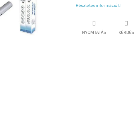
Részletes információ
NYOMTATÁS
KÉRDÉS