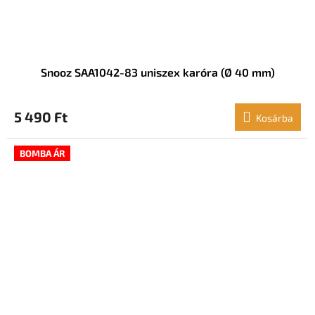
Snooz SAA1042-83 uniszex karóra (Ø 40 mm)
5 490 Ft
Kosárba
BOMBA ÁR