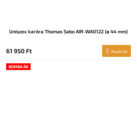
Uniszex karóra Thomas Sabo AIR-WA0122 (ø 44 mm)
61 950 Ft
Kosárba
BOMBA ÁR