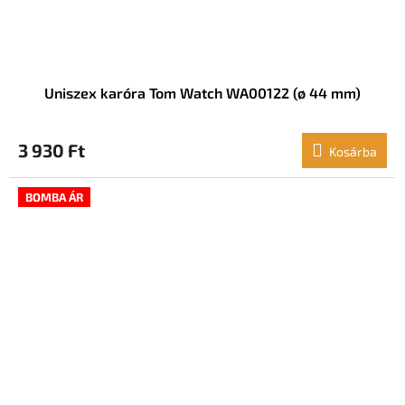
Uniszex karóra Tom Watch WA00122 (ø 44 mm)
3 930 Ft
Kosárba
BOMBA ÁR