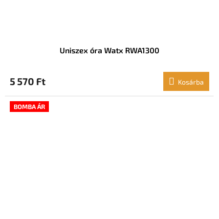
Uniszex óra Watx RWA1300
5 570 Ft
Kosárba
BOMBA ÁR