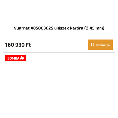
Vuarnet X85003G2S uniszex karóra (Ø 45 mm)
160 930 Ft
Kosárba
BOMBA ÁR