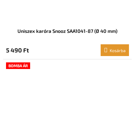
Uniszex karóra Snooz SAA1041-87 (Ø 40 mm)
5 490 Ft
Kosárba
BOMBA ÁR