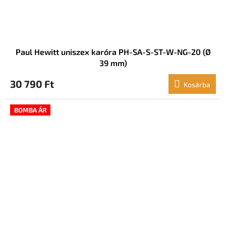
Paul Hewitt uniszex karóra PH-SA-S-ST-W-NG-20 (Ø
39 mm)
30 790 Ft
Kosárba
BOMBA ÁR