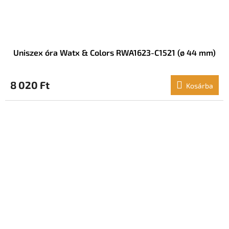
Uniszex óra Watx & Colors RWA1623-C1521 (ø 44 mm)
8 020 Ft
Kosárba