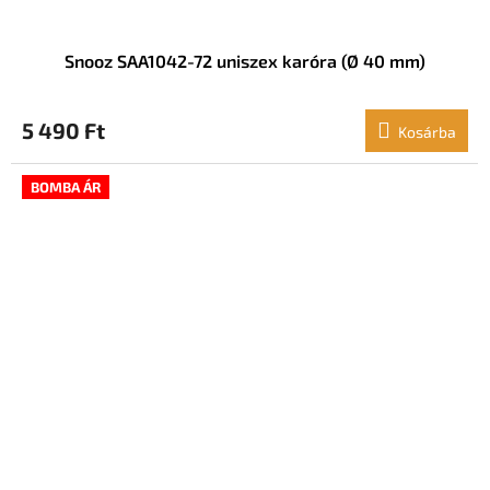
Snooz SAA1042-72 uniszex karóra (Ø 40 mm)
5 490 Ft
Kosárba
BOMBA ÁR