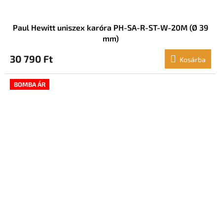
Paul Hewitt uniszex karóra PH-SA-R-ST-W-20M (Ø 39
mm)
30 790 Ft
Kosárba
BOMBA ÁR