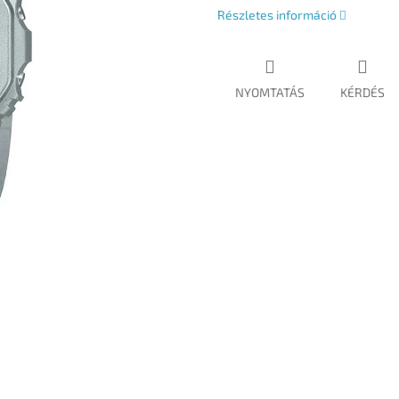
Részletes információ
NYOMTATÁS
KÉRDÉS