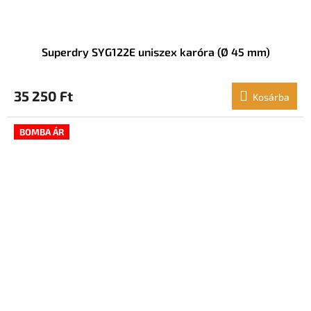
Superdry SYG122E uniszex karóra (Ø 45 mm)
35 250 Ft
Kosárba
BOMBA ÁR