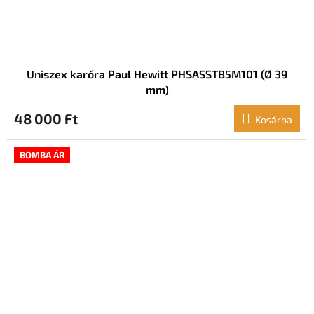
Uniszex karóra Paul Hewitt PHSASSTB5M101 (Ø 39
mm)
48 000 Ft
Kosárba
BOMBA ÁR