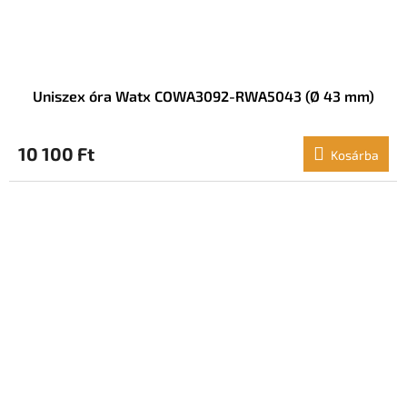
Uniszex óra Watx COWA3092-RWA5043 (Ø 43 mm)
10 100 Ft
Kosárba