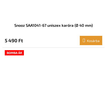
Snooz SAA1041-67 uniszex karóra (Ø 40 mm)
5 490 Ft
Kosárba
BOMBA ÁR