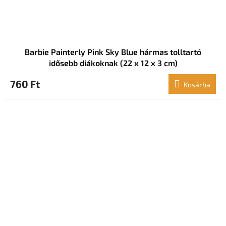
Barbie Painterly Pink Sky Blue hármas tolltartó
idősebb diákoknak (22 x 12 x 3 cm)
760 Ft
Kosárba