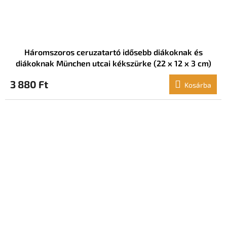
Háromszoros ceruzatartó idősebb diákoknak és
diákoknak München utcai kékszürke (22 x 12 x 3 cm)
3 880 Ft
Kosárba