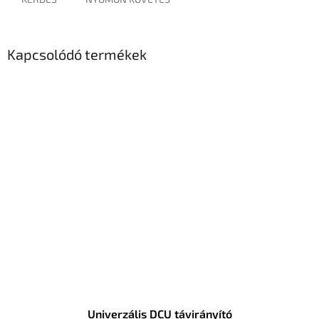
Kapcsolódó termékek
Univerzális DCU távirányító