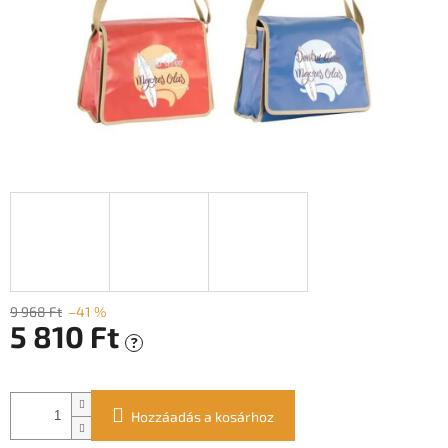
9 968 Ft
–41 %
5 810 Ft
?
Egységár:
Hozzáadás a kosárhoz