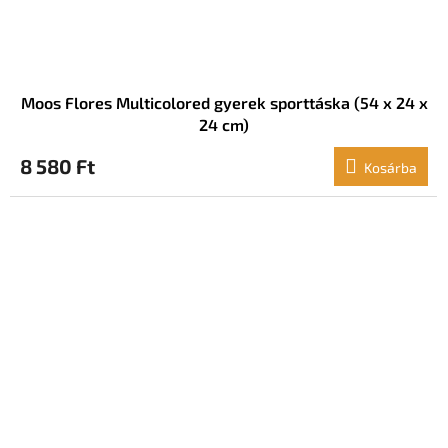
Moos Flores Multicolored gyerek sporttáska (54 x 24 x
24 cm)
8 580 Ft
Kosárba