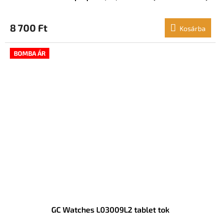
8 700 Ft
Kosárba
BOMBA ÁR
GC Watches L03009L2 tablet tok