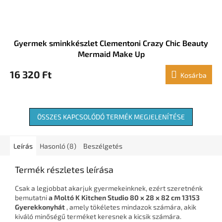
Gyermek sminkkészlet Clementoni Crazy Chic Beauty
Mermaid Make Up
16 320 Ft
Kosárba
ÖSSZES KAPCSOLÓDÓ TERMÉK MEGJELENÍTÉSE
Leírás
Hasonló (8)
Beszélgetés
Termék részletes leírása
Csak a legjobbat akarjuk gyermekeinknek, ezért szeretnénk
bemutatni
a Moltó K Kitchen Studio 80 x 28 x 82 cm 13153
Gyerekkonyhát
, amely tökéletes mindazok számára, akik
kiváló minőségű terméket keresnek a kicsik számára.