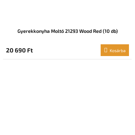
Gyerekkonyha Moltó 21293 Wood Red (10 db)
20 690 Ft
Kosárba