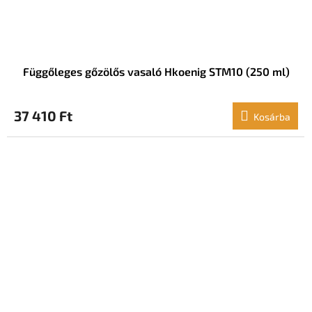
Függőleges gőzölős vasaló Hkoenig STM10 (250 ml)
37 410 Ft
Kosárba