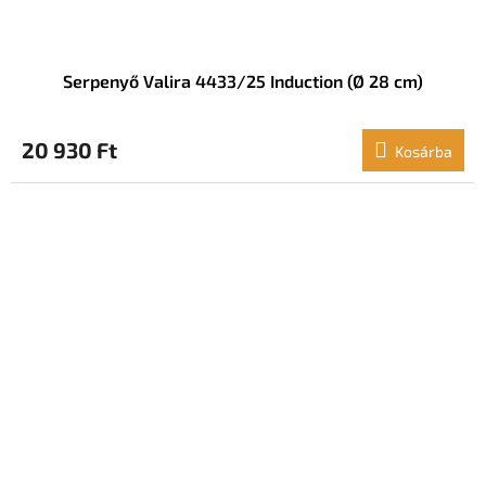
Serpenyő Valira 4433/25 Induction (Ø 28 cm)
20 930 Ft
Kosárba