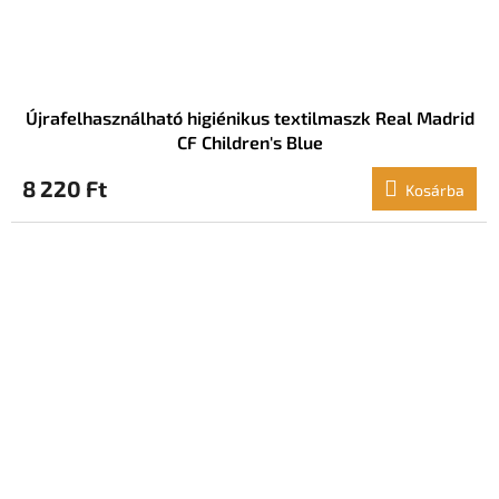
Újrafelhasználható higiénikus textilmaszk Real Madrid
CF Children's Blue
8 220 Ft
Kosárba