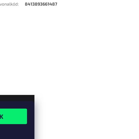
vonalkód
:
8413893661487