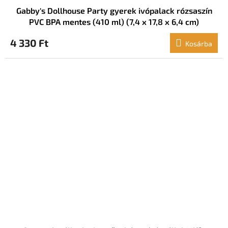
Gabby's Dollhouse Party gyerek ivópalack rózsaszín
PVC BPA mentes (410 ml) (7,4 x 17,8 x 6,4 cm)
4 330 Ft
Kosárba