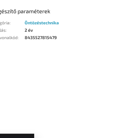
gészítő paraméterek
gória
:
Öntözéstechnika
lás
:
2 év
vonalkód
:
8435527815479