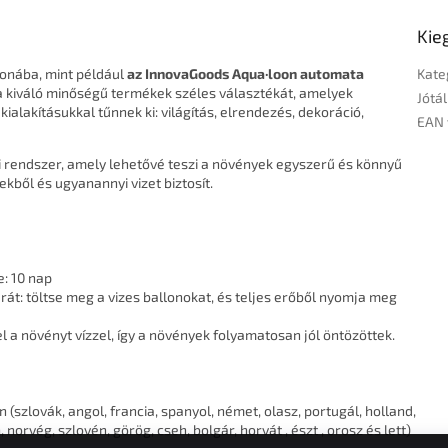
Kie
honába, mint például
az InnovaGoods Aqua·loon automata
Kate
a kiváló minőségű termékek széles választékát, amelyek
Jótál
ialakításukkal tűnnek ki: világítás, elrendezés, dekoráció,
EAN 
si rendszer, amely lehetővé teszi a növények egyszerű és könnyű
kből és ugyanannyi vizet biztosít.
: 10 nap
át: töltse meg a vizes ballonokat, és teljes erőből nyomja meg
 a növényt vízzel, így a növények folyamatosan jól öntözöttek.
(szlovák, angol, francia, spanyol, német, olasz, portugál, holland,
, norvég, szlovén, görög, cseh, bolgár, horvát , észt , orosz és lett)