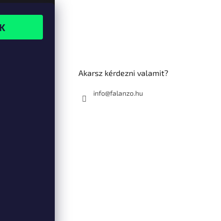
Akarsz kérdezni valamit?
info@falanzo.hu