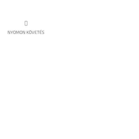
NYOMON KÖVETÉS