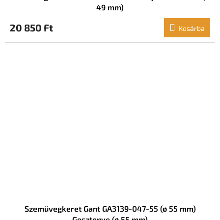
49 mm)
20 850 Ft
Kosárba
Szemüvegkeret Gant GA3139-047-55 (ø 55 mm)
Gesztenye (ø 55 mm)