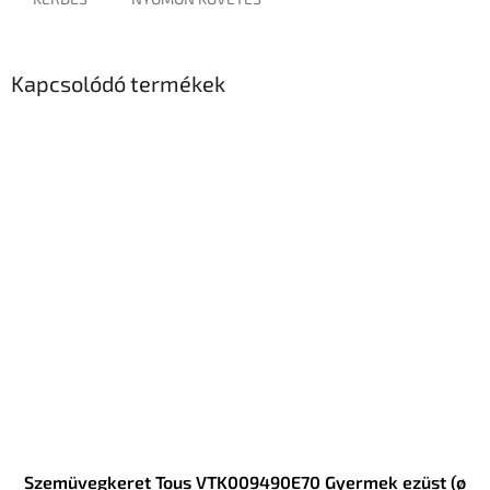
Kapcsolódó termékek
Szemüvegkeret Tous VTK009490E70 Gyermek ezüst (ø