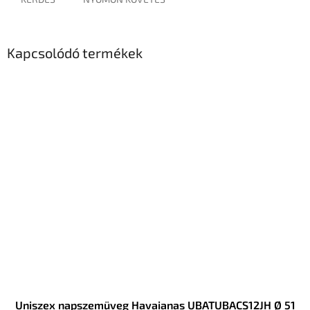
Kapcsolódó termékek
Uniszex napszemüveg Havaianas UBATUBACS12JH Ø 51