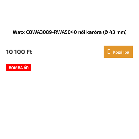
Watx COWA3089-RWA5040 női karóra (Ø 43 mm)
10 100 Ft
Kosárba
BOMBA ÁR