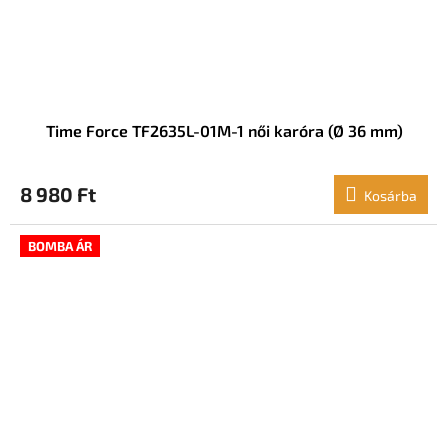
Time Force TF2635L-01M-1 női karóra (Ø 36 mm)
8 980 Ft
Kosárba
BOMBA ÁR