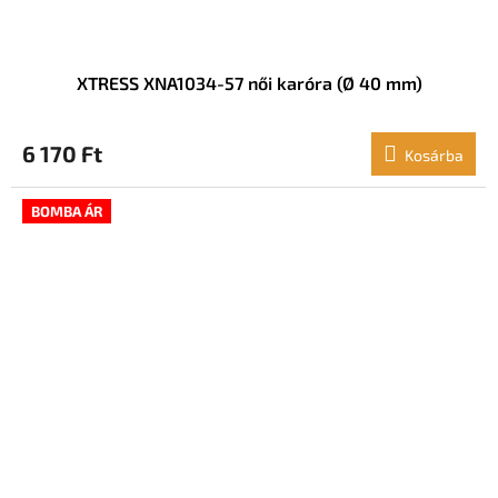
XTRESS XNA1034-57 női karóra (Ø 40 mm)
6 170 Ft
Kosárba
BOMBA ÁR