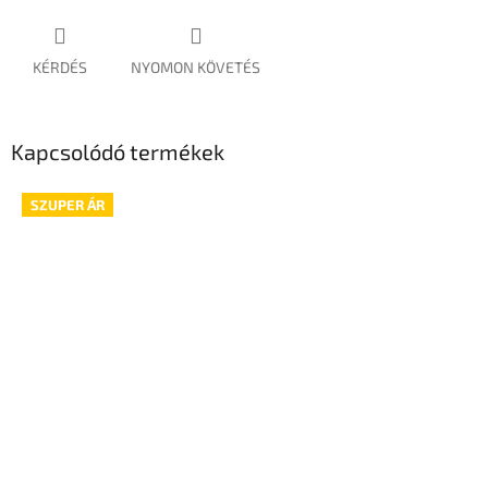
KÉRDÉS
NYOMON KÖVETÉS
Kapcsolódó termékek
SZUPER ÁR