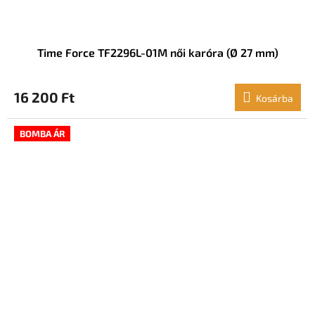
Time Force TF2296L-01M női karóra (Ø 27 mm)
16 200 Ft
Kosárba
BOMBA ÁR