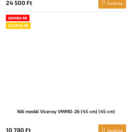
24 500 Ft
Kosárba
BOMBA ÁR
SZUPER ÁR
Női medál Viceroy VMMD-26 (45 cm) (45 cm)
10 780 Ft
Kosárba