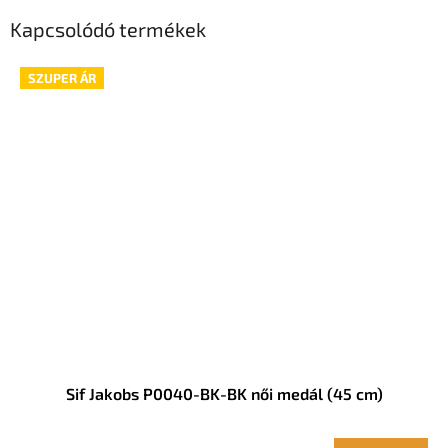
Kapcsolódó termékek
SZUPER ÁR
Sif Jakobs P0040-BK-BK női medál (45 cm)