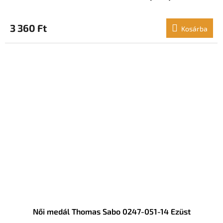
3 360 Ft
Kosárba
Női medál Thomas Sabo 0247-051-14 Ezüst