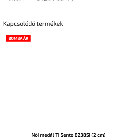
Kapcsolódó termékek
BOMBA ÁR
Női medál Ti Sento 8238SI (2 cm)