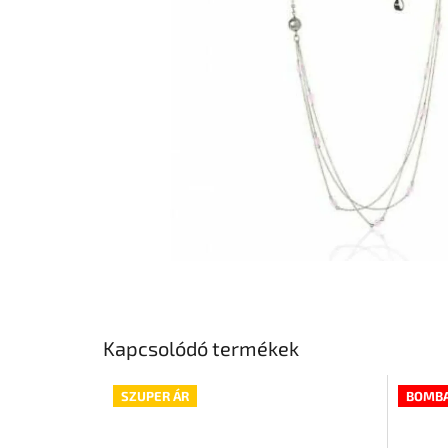
Kapcsolódó termékek
SZUPER ÁR
BOMBA