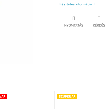
Részletes információ
NYOMTATÁS
KÉRDÉS
 ÁR
SZUPER ÁR