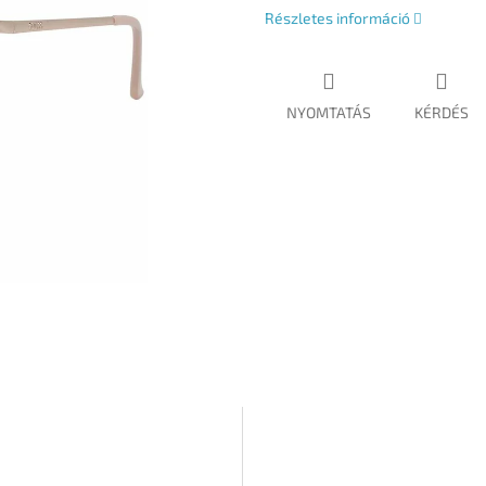
Részletes információ
NYOMTATÁS
KÉRDÉS