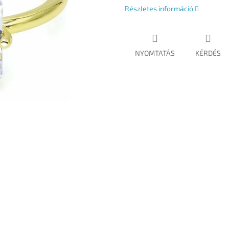
Részletes információ
NYOMTATÁS
KÉRDÉS