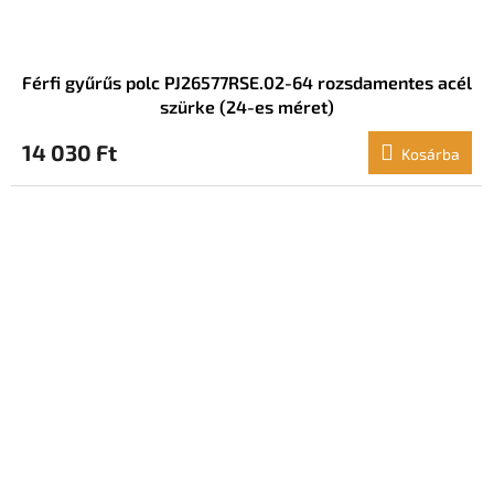
Férfi gyűrűs polc PJ26577RSE.02-64 rozsdamentes acél
szürke (24-es méret)
14 030 Ft
Kosárba