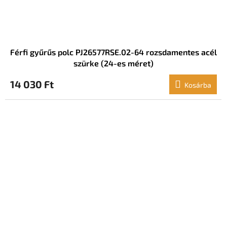
Férfi gyűrűs polc PJ26577RSE.02-64 rozsdamentes acél
szürke (24-es méret)
14 030 Ft
Kosárba