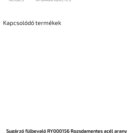
Kapcsolódó termékek
Sugárzó fülbevaló RY000156 Rozsdamentes acél arany