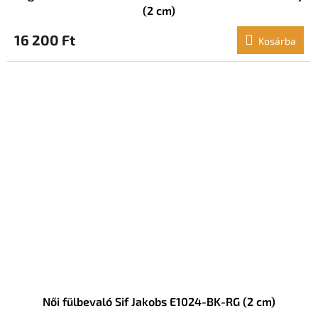
(2 cm)
16 200 Ft
Kosárba
Női fülbevaló Sif Jakobs E1024-BK-RG (2 cm)