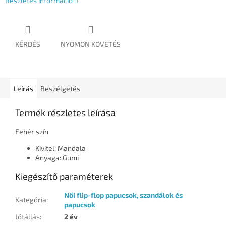
Részletes információ
KÉRDÉS
NYOMON KÖVETÉS
Leírás
Beszélgetés
Termék részletes leírása
Fehér szín
Kivitel: Mandala
Anyaga: Gumi
Kiegészítő paraméterek
Női flip-flop papucsok, szandálok és
Kategória
:
papucsok
Jótállás
:
2 év